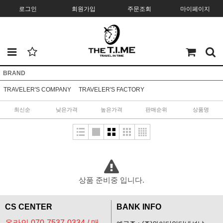
로그인
회원가입
주문조회
마이페이지
BRAND
TRAVELER'S COMPANY
TRAVELER'S FACTORY
최신순
낮은가격
높은가격
판매순위
상품명
상품 준비중 입니다.
CS CENTER
BANK INFO
온라인 070-7537-0334 / 매