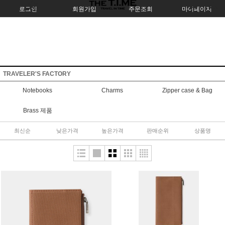
로그인
회원가입
주문조회
마이페이지
TRAVELER'S FACTORY
Notebooks
Charms
Zipper case & Bag
Brass 제품
최신순
낮은가격
높은가격
판매순위
상품명