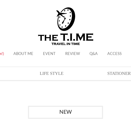
w!)
ABOUT ME
EVENT
REVIEW
Q&A
ACCESS
LIFE STYLE
STATIONER
NEW