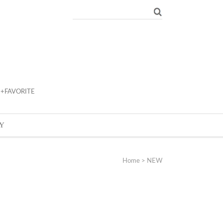
+FAVORITE
Y
Home
>
NEW