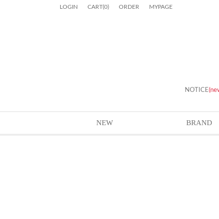
LOGIN
CART
(
0
)
ORDER
MYPAGE
NOTICE
(ne
NEW
BRAND