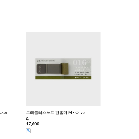
ker
트래블러스노트 펜홀더 M - Olive
0
17,600