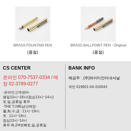
BRASS FOUNTAIN PEN
BRASS BALLPOINT PEN - Original
(품절)
(품절)
CS CENTER
BANK INFO
온라인 070-7537-0334 / 매
예금주 : (주)와이티인터내셔날
장 02-3789-0277
국민 019601-04-310043
-온라인고객센터-
평일10시~18시(점심13시~14시)
토,일,공휴일 휴무
-THE T.I.ME남산매장-
월,화,수,금 : 11시~19시
토 : 11시~18시
점심13시~14시
휴무:목,2/4번째토,일,공휴일