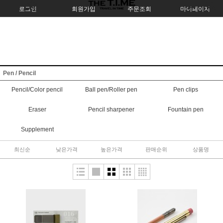
로그인
회원가입
주문조회
마이페이지
Pen / Pencil
Pencil/Color pencil
Ball pen/Roller pen
Pen clips
Eraser
Pencil sharpener
Fountain pen
Supplement
최신순
낮은가격
높은가격
판매순위
상품명