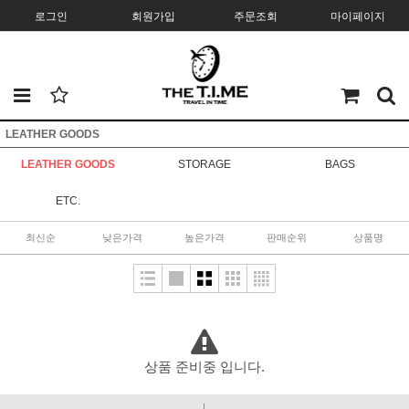
로그인
회원가입
주문조회
마이페이지
LEATHER GOODS
LEATHER GOODS
STORAGE
BAGS
ETC.
최신순
낮은가격
높은가격
판매순위
상품명
상품 준비중 입니다.