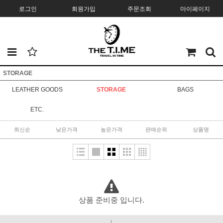
로그인
회원가입
주문조회
마이페이지
STORAGE
LEATHER GOODS
STORAGE
BAGS
ETC.
최신순
낮은가격
높은가격
판매순위
상품명
상품 준비중 입니다.