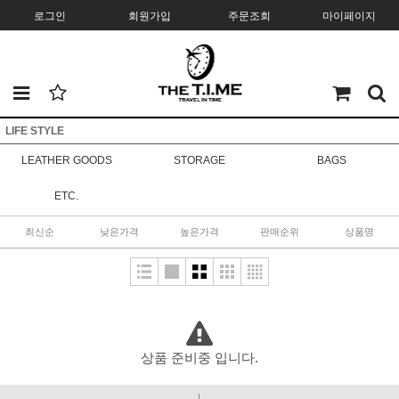
로그인
회원가입
주문조회
마이페이지
LIFE STYLE
LEATHER GOODS
STORAGE
BAGS
ETC.
최신순
낮은가격
높은가격
판매순위
상품명
상품 준비중 입니다.