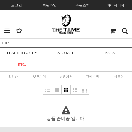
로그인
회원가입
주문조회
마이페이지
ETC.
LEATHER GOODS
STORAGE
BAGS
ETC.
최신순
낮은가격
높은가격
판매순위
상품명
상품 준비중 입니다.