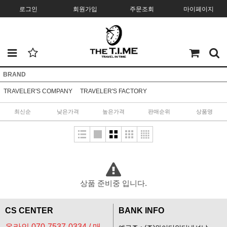
로그인
회원가입
주문조회
마이페이지
BRAND
TRAVELER'S COMPANY
TRAVELER'S FACTORY
최신순
낮은가격
높은가격
판매순위
상품명
상품 준비중 입니다.
CS CENTER
BANK INFO
온라인 070-7537-0334 / 매