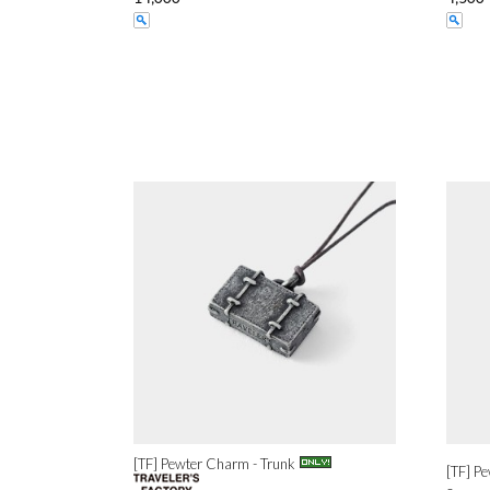
[TF] Pewter Charm - Trunk
[TF] P