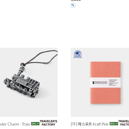
ewter Charm - Train
[TF] 패스포트 Kraft Pink