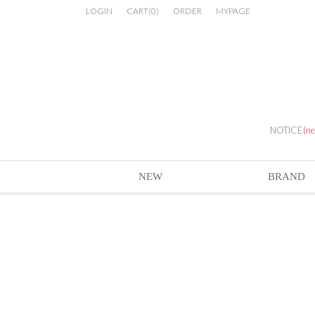
LOGIN
CART
(
0
)
ORDER
MYPAGE
NOTICE
(n
NEW
BRAND