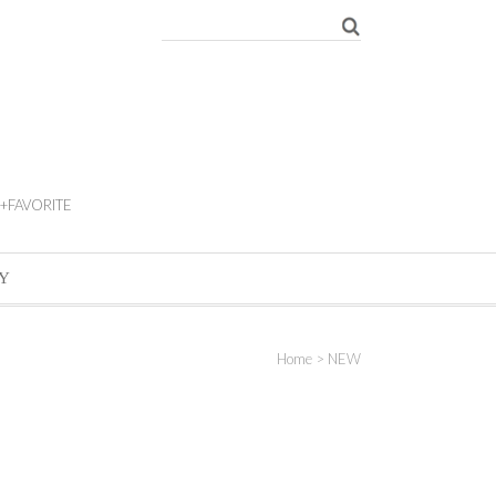
+FAVORITE
Y
Home
>
NEW