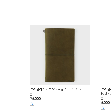
트래블러스노트 오리지널 사이즈 - Olive
트래블러
Fold P
0
76,000
0
6,000