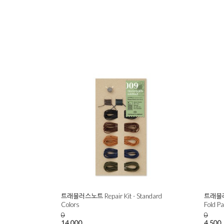
트래블러스노트 Repair Kit - Standard
트래블러
Colors
Fold P
0
0
14,000
4,500