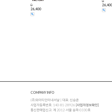
0
0
26,40
26,400
COMPANY INFO
(주)와이티인터내셔날 | 대표: 신승준
사업자등록번호: 140-81-28926
[사업자정보확인]
통신판매업신고: 제 2012-서울 송파-0330호