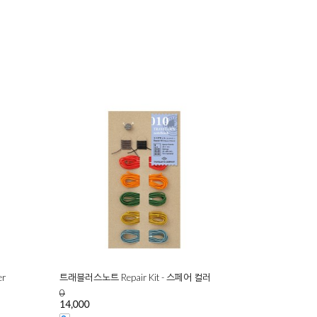
r
트래블러스노트 Repair Kit - 스페어 컬러
0
14,000