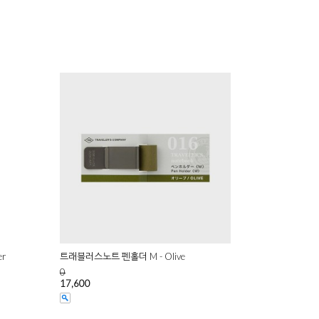
r
트래블러스노트 펜홀더 M - Olive
0
17,600