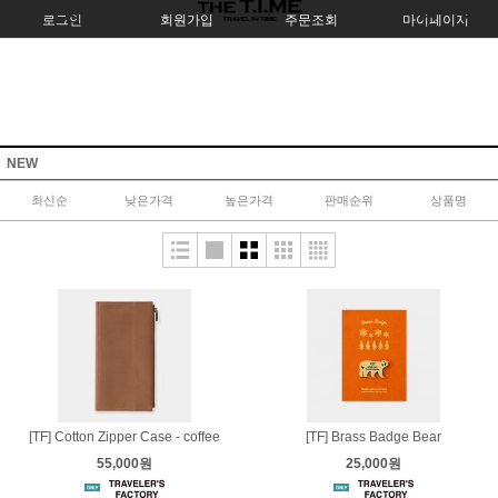
로그인
회원가입
주문조회
마이페이지
NEW
최신순
낮은가격
높은가격
판매순위
상품명
[TF] Cotton Zipper Case - coffee
[TF] Brass Badge Bear
55,000원
25,000원