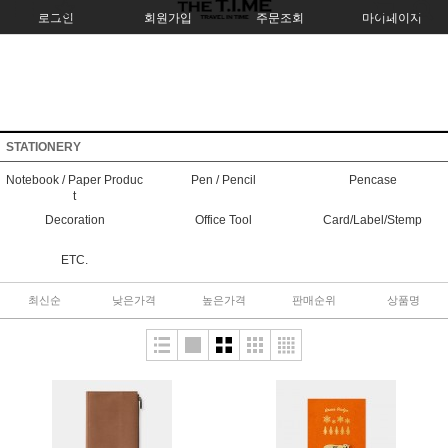
로그인
회원가입
주문조회
마이페이지
STATIONERY
Notebook / Paper Produc
Pen / Pencil
Pencase
t
Decoration
Office Tool
Card/Label/Stemp
ETC.
최신순
낮은가격
높은가격
판매순위
상품명