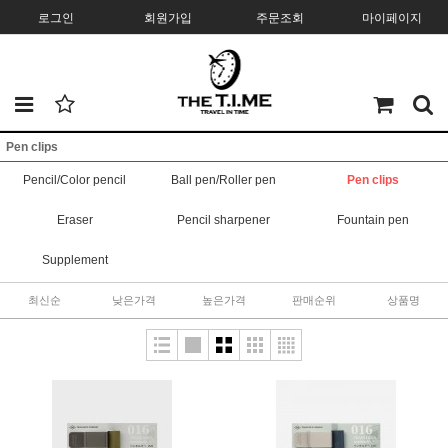
로그인
회원가입
주문조회
마이페이지
Pen clips
Pencil/Color pencil
Ball pen/Roller pen
Pen clips
Eraser
Pencil sharpener
Fountain pen
Supplement
최신순
낮은가격
높은가격
판매순위
상품명