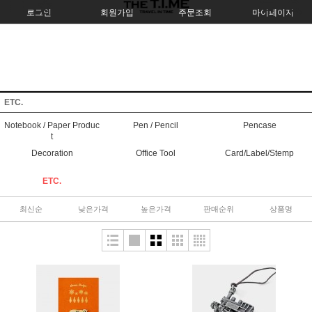
로그인
회원가입
주문조회
마이페이지
ETC.
Notebook / Paper Produc
Pen / Pencil
Pencase
t
Decoration
Office Tool
Card/Label/Stemp
ETC.
최신순
낮은가격
높은가격
판매순위
상품명