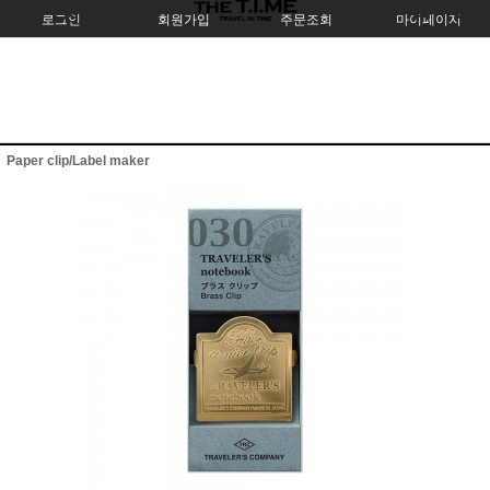
로그인
회원가입
주문조회
마이페이지
Paper clip/Label maker