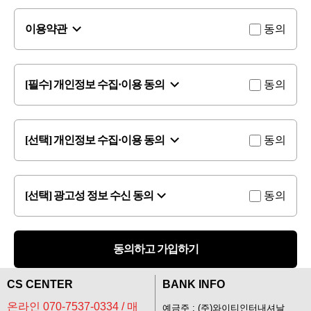
이용약관
동의
[필수] 개인정보 수집·이용 동의
동의
[선택] 개인정보 수집·이용 동의
동의
[선택] 광고성 정보 수신 동의
동의
동의하고 가입하기
CS CENTER
BANK INFO
온라인 070-7537-0334 / 매
예금주 : (주)와이티인터내셔날