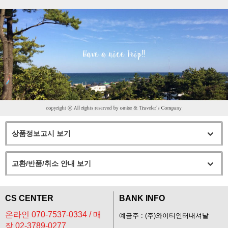
상품정보고시 보기
교환/반품/취소 안내 보기
CS CENTER
BANK INFO
온라인 070-7537-0334 / 매
예금주 : (주)와이티인터내셔날
장 02-3789-0277