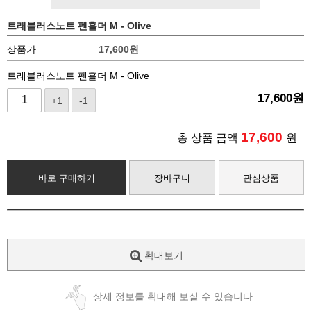
트래블러스노트 펜홀더 M - Olive
상품가
17,600
원
트래블러스노트 펜홀더 M - Olive
17,600
원
+1
-1
17,600
총 상품 금액
원
바로 구매하기
장바구니
관심상품
확대보기
상세 정보를 확대해 보실 수 있습니다