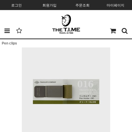
로그인
회원가입
주문조회
마이페이지
Pen clips