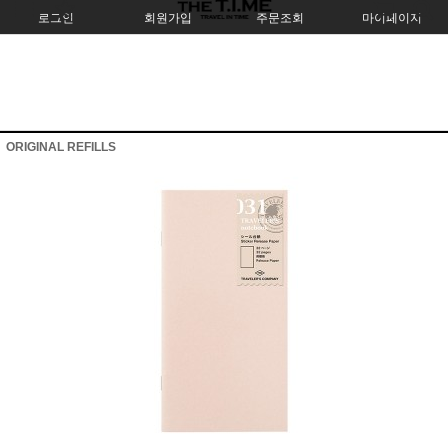
로그인
회원가입
주문조회
마이페이지
ORIGINAL REFILLS