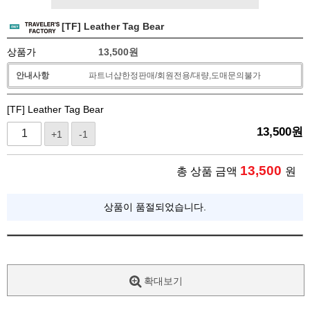
[TF] Leather Tag Bear
상품가
13,500
원
안내사항
파트너샵한정판매/회원전용/대량,도매문의불가
[TF] Leather Tag Bear
13,500
원
+1
-1
13,500
총 상품 금액
원
상품이 품절되었습니다.
확대보기