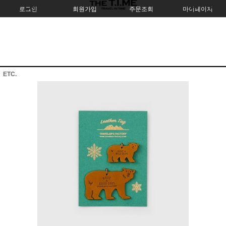
로그인
회원가입
주문조회
마이페이지
ETC.