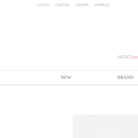
LOGIN
CART
(
0
)
ORDER
MYPAGE
NOTICE
(n
NEW
BRAND