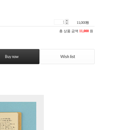
11,000
원
총 상품 금액
11,000
원
Buy now
Wish list