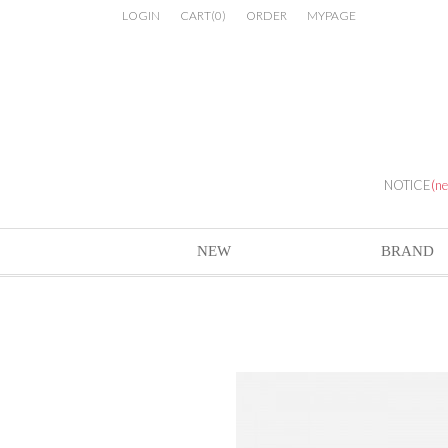
LOGIN
CART
(
0
)
ORDER
MYPAGE
NOTICE
(n
NEW
BRAND