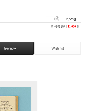
11,000
원
총 상품 금액
11,000
원
Buy now
Wish list