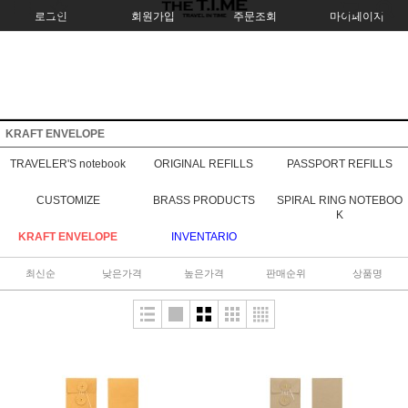
로그인
회원가입
주문조회
마이페이지
KRAFT ENVELOPE
TRAVELER'S notebook
ORIGINAL REFILLS
PASSPORT REFILLS
CUSTOMIZE
BRASS PRODUCTS
SPIRAL RING NOTEBOO
K
KRAFT ENVELOPE
INVENTARIO
최신순
낮은가격
높은가격
판매순위
상품명