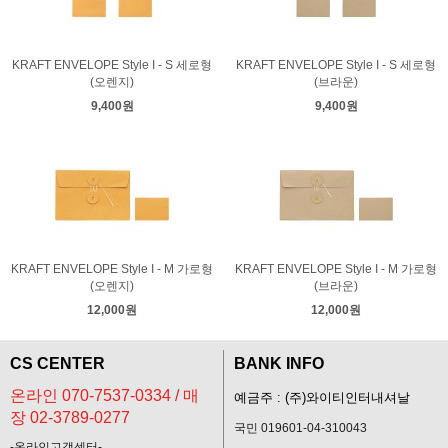
KRAFT ENVELOPE Style I - S 세로형
KRAFT ENVELOPE Style I - S 세로형
(오렌지)
(브라운)
9,400원
9,400원
KRAFT ENVELOPE Style I - M 가로형
KRAFT ENVELOPE Style I - M 가로형
(오렌지)
(브라운)
12,000원
12,000원
CS CENTER
BANK INFO
온라인 070-7537-0334 / 매
예금주 : (주)와이티인터내셔날
장 02-3789-0277
국민 019601-04-310043
-온라인고객센터-