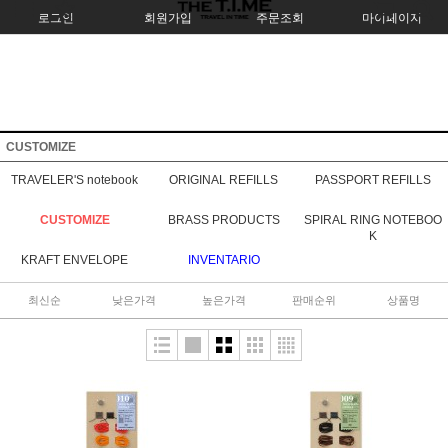
로그인
회원가입
주문조회
마이페이지
CUSTOMIZE
TRAVELER'S notebook
ORIGINAL REFILLS
PASSPORT REFILLS
CUSTOMIZE
BRASS PRODUCTS
SPIRAL RING NOTEBOO
K
KRAFT ENVELOPE
INVENTARIO
최신순
낮은가격
높은가격
판매순위
상품명