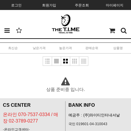
로그인
회원가입
주문조회
마이페이지
최신순
낮은가격
높은가격
판매순위
상품명
상품 준비중 입니다.
CS CENTER
BANK INFO
온라인 070-7537-0334 / 매
예금주 : (주)와이티인터내셔날
장 02-3789-0277
국민 019601-04-310043
-온라인고객센터-