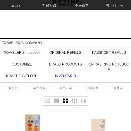
로그인
회원가입
주문조회
마이페이지
TRAVELER'S COMPANY
TRAVELER'S notebook
ORIGINAL REFILLS
PASSPORT REFILLS
CUSTOMIZE
BRASS PRODUCTS
SPIRAL RING NOTEBOO
K
KRAFT ENVELOPE
INVENTARIO
최신순
낮은가격
높은가격
판매순위
상품명