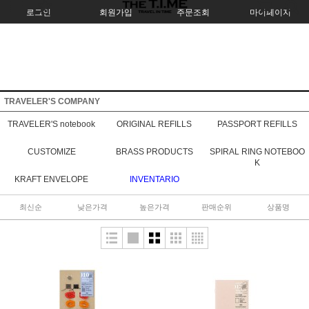
로그인
회원가입
주문조회
마이페이지
TRAVELER'S COMPANY
TRAVELER'S notebook
ORIGINAL REFILLS
PASSPORT REFILLS
CUSTOMIZE
BRASS PRODUCTS
SPIRAL RING NOTEBOO
K
KRAFT ENVELOPE
INVENTARIO
최신순
낮은가격
높은가격
판매순위
상품명